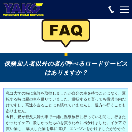
保険加入者以外の者が呼べるロードサービス
はありますか？
私は大学の時に免許を取得しましたが自分の車を持つことはなく、運
転する時は親の車を借りていました。運転すると言っても横浜市内だ
けですし、高速を走ることにも慣れていませんし、遠方へ行くことも
ありません。
今日、親が叔父夫婦の車で一緒に温泉旅行に行っている間に、行きた
かったイケアに欲しかったものを買うために出かけました。イケアで
買い物し、購入した物を車に運び、エンジンをかけましたがかから