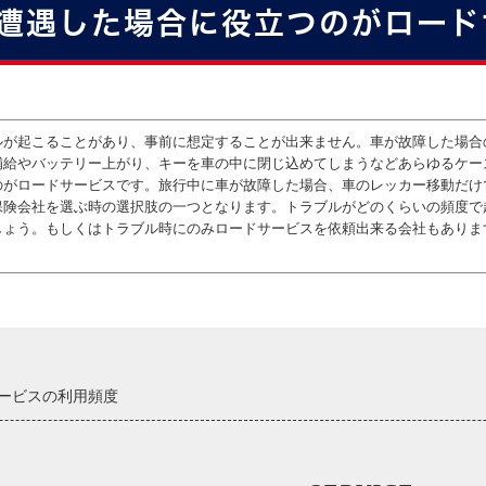
遭遇した場合に役立つのがロード
ルが起こることがあり、事前に想定することが出来ません。車が故障した場合
補給やバッテリー上がり、キーを車の中に閉じ込めてしまうなどあらゆるケー
のがロードサービスです。旅行中に車が故障した場合、車のレッカー移動だけ
保険会社を選ぶ時の選択肢の一つとなります。トラブルがどのくらいの頻度で
しょう。もしくはトラブル時にのみロードサービスを依頼出来る会社もありま
ービスの利用頻度