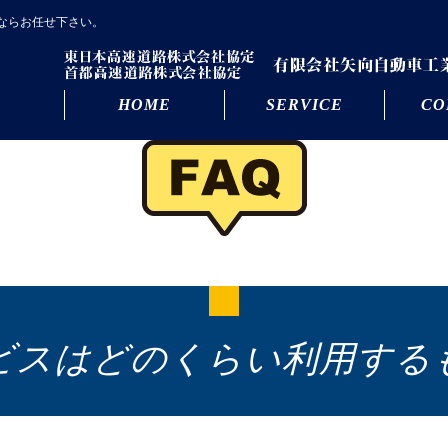
ならお任せ下さい。
HOME
SERVICE
CO
ビスはどのくらい利用する