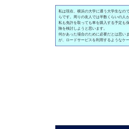
私は現在、横浜の大学に通う大学生なの
らです。周りの友人では半数くらいの人
私も免許を取っても車を購入する予定も
険を検討しようと思います。
何かあった場合のために必要だとは思い
が、ロードサービスを利用するようなケ