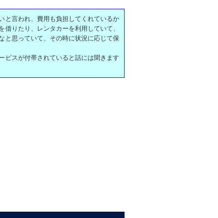
いと言われ、費用も負担してくれているか
を借りたり、レンタカーを利用していて、
なと思っていて、その時に状況に応じて保
ービスが付帯されていると話には聞きます