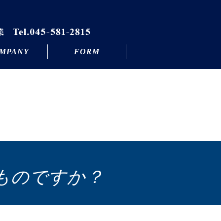
MPANY
FORM
ものですか？