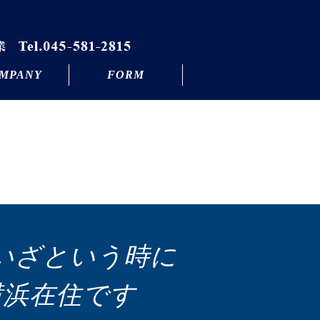
MPANY
FORM
いざという時に
横浜在住です