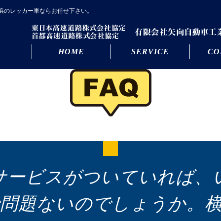
浜のレッカー車ならお任せ下さい。
HOME
SERVICE
CO
サービスがついていれば、
問題ないのでしょうか。