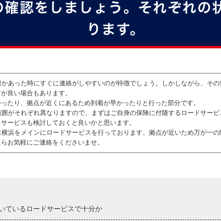
の確認をしましょう。それぞれの
ります。
何かあった時にすぐに連絡がしやすいのが特徴でしょう。しかしながら、その
方が良い場合もあります。
かったり、拠点が近くにあるため到着が早かったりと行った部分です。
範囲がそれぞれ異なりますので、まずはご自身の保険に付随するロードサービ
ドサービスも検討しておくと良いかと思います。
は横浜をメインにロードサービスを行っております。拠点が近いため万が一の
たらお気軽にご連絡をくださいませ。
いているロードサービスで十分か