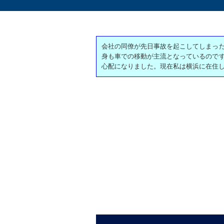
会社の同僚が先日事故を起こしてしまっ
身も車での移動が主流となっているので
心配になりました。現在私は横浜に在住