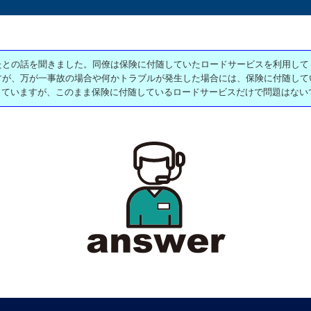
たとの話を聞きました。同僚は保険に付随していたロードサービスを利用して
すが、万が一事故の場合や何かトラブルが発生した場合には、保険に付随して
していますが、このまま保険に付随しているロードサービスだけで問題はない