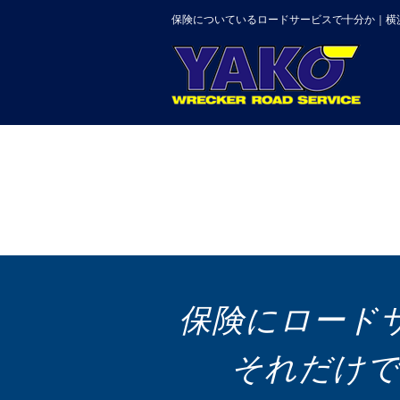
保険についているロードサービスで十分か｜横
保険にロード
それだけで