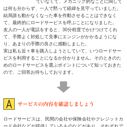
ていなくて、メカニック的なことに関して
は何も分からず、一人で黙って経緯を見守っていました。
結局誰も動かなくなった車を作動させることはできなく
て、最終的にロードサービスを呼ぶことになりました。
友人の一人が電話をすると、30分程度でかけつけてくれ
て、手際よく対処して見事にエンジンがかかるようにな
り、あまりの手際の良さに感動しました。
実は私も近々車を購入しようとしていて、いつロードサー
ビスを利用することになるか分かりません。そのときのた
めのロードサービスを選ぶポイントについて知っておきた
ので、ご回答お待ちしております。
サービスの内容を確認しましょう
ロードサービスは、民間の会社や保険会社やクレジットカ
ード会社などが提供しているものなどがあり、それぞれで