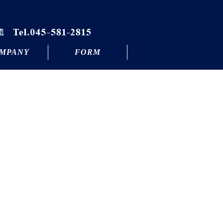
MPANY
FORM