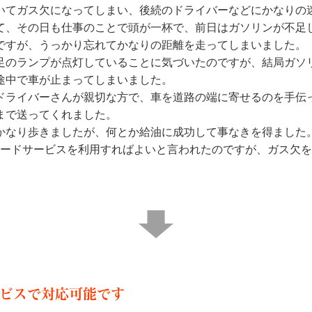
いてガス欠になってしまい、後続のドライバーなどにかなりの
て、その日も仕事のことで頭が一杯で、前日はガソリンが不足
ですが、うっかり忘れてかなりの距離を走ってしまいました。
足のランプが点灯していることに気づいたのですが、結局ガソ
途中で車が止まってしまいました。
ドライバーさんが親切な方で、車を道路の端に寄せるのを手伝
まで送ってくれました。
かなり歩きましたが、何とか給油に成功して事なきを得ました
ードサービスを利用すればよいと言われたのですが、ガス欠を
ビスで対応可能です