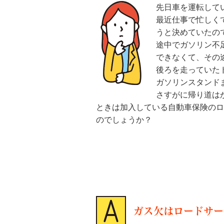
先日車を運転して
最近仕事で忙しく
うと決めていたの
途中でガソリン不
できなくて、その
後ろを走っていた
ガソリンスタンド
さすがに帰り道は
ときは加入している自動車保険のロ
のでしょうか？
ガス欠はロードサー