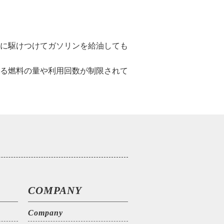
に駆けつけてガソリンを給油しても
る燃料の量や利用回数が制限されて
COMPANY
Company