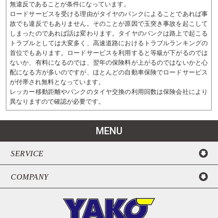
無違反であることが条件になっています。
ロードサービスを受ける理由がタイヤのパンクによることであれば事
故でも違反でもありません。そのことが原因で玉突き事故を起こして
しまったのであれば話は変わります。タイヤのパンクは路上で起こる
トラブルとしては大変多く、高速道路におけるトラブルランキングの
首位でもあります。ロードサービスを利用すると等級が下がるのでは
ないか、有料になるのでは、翌年の保険料が上がるのではないかと心
配になる方が多いのですが、ほとんどの自動車保険でロードサービス
が付帯され無料となっています。
レッカー移動距離やパンクのタイヤ交換の利用回数は保険会社により
異なりますので確認が必要です。
MENU
SERVICE
COMPANY