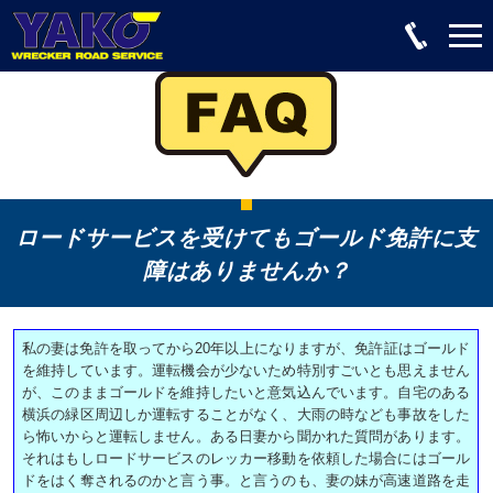
ロードサービスを受けてもゴールド免許に支
障はありませんか？
私の妻は免許を取ってから20年以上になりますが、免許証はゴールド
を維持しています。運転機会が少ないため特別すごいとも思えません
が、このままゴールドを維持したいと意気込んでいます。自宅のある
横浜の緑区周辺しか運転することがなく、大雨の時なども事故をした
ら怖いからと運転しません。ある日妻から聞かれた質問があります。
それはもしロードサービスのレッカー移動を依頼した場合にはゴール
ドをはく奪されるのかと言う事。と言うのも、妻の妹が高速道路を走