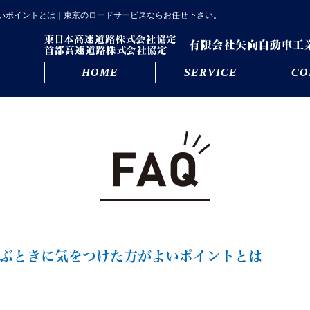
いポイントとは｜東京のロードサービスならお任せ下さい。
HOME
SERVICE
CO
ぶときに気をつけた方がよいポイントとは