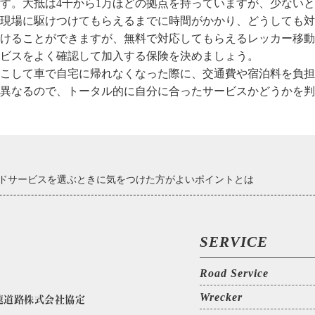
す。大抵は4千から1万ほどの拠点を持っていますが、少ない
現場に駆けつけてもらえるまでに時間がかかり、どうしても対
けることができますが、無料で対応してもらえるレッカー移動
ビスをよく確認して加入する保険を決めましょう。
こして車で自宅に帰れなくなった際に、交通費や宿泊料を負担
異なるので、トータル的に自分に合ったサービスかどうかを判
ドサービスを選ぶときに気をつけた方がよいポイントとは
SERVICE
Road Service
Wrecker
速道路株式会社協定