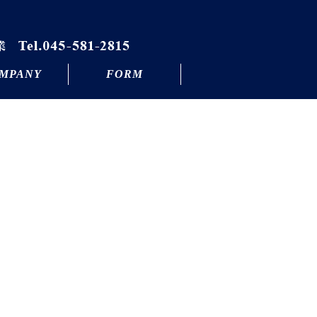
MPANY
FORM