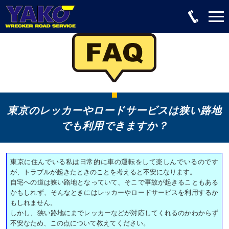
東京のレッカーやロードサービスは狭い路地
でも利用できますか？
東京に住んでいる私は日常的に車の運転をして楽しんでいるのです
が、トラブルが起きたときのことを考えると不安になります。
自宅への道は狭い路地となっていて、そこで事故が起きることもある
かもしれず、そんなときにはレッカーやロードサービスを利用するか
もしれません。
しかし、狭い路地にまでレッカーなどが対応してくれるのかわからず
不安なため、この点について教えてください。