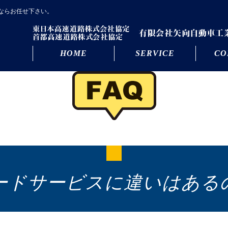
ならお任せ下さい。
HOME
SERVICE
CO
ードサービスに違いはある