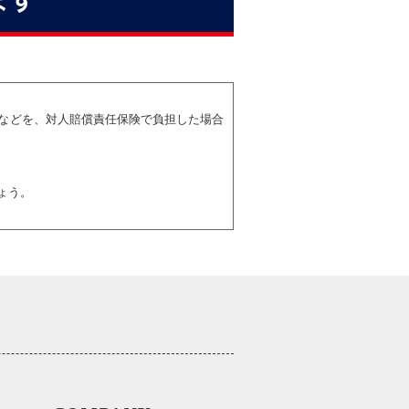
ます
などを、対人賠償責任保険で負担した場合
ょう。