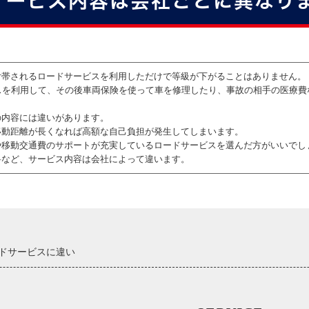
サービス内容は会社ごとに異なり
付帯されるロードサービスを利用しただけで等級が下がることはありません。
スを利用して、その後車両保険を使って車を修理したり、事故の相手の医療費
の内容には違いがあります。
移動距離が長くなれば高額な自己負担が発生してしまいます。
や移動交通費のサポートが充実しているロードサービスを選んだ方がいいでし
料など、サービス内容は会社によって違います。
ドサービスに違い