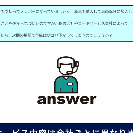
費を支払ってメンバーになっていましたが、新車を購入して車両保険に加入し
ることを後から気づいたのですが、保険会社やロードサービス会社によって、
したら、次回の更新で等級はやはり下がってしまうのでしょうか？