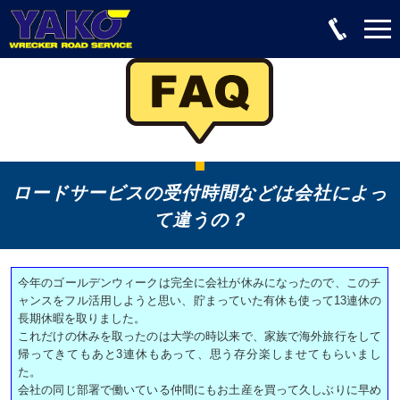
ロードサービスの受付時間などは会社によっ
て違うの？
今年のゴールデンウィークは完全に会社が休みになったので、このチ
ャンスをフル活用しようと思い、貯まっていた有休も使って13連休の
長期休暇を取りました。
これだけの休みを取ったのは大学の時以来で、家族で海外旅行をして
帰ってきてもあと3連休もあって、思う存分楽しませてもらいまし
た。
会社の同じ部署で働いている仲間にもお土産を買って久しぶりに早め