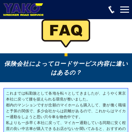
保険会社によってロードサービス内容に違い
はあるの？
これまでは転勤族として各地を転々としてきましたが、ようやく東京
本社に戻って腰を据えられる環境が整いました。
都内のマンションですが念願のマイホームも購入して、妻が働く職場
と予算の関係で、多少会社からは距離があるので、これからはマイカ
ー通勤をしようと思い只今車を物色中です。
私よりも一歩早く本社に戻って、マイカー通勤している同期に安く程
度の良い中古車が購入できるお店がないか聞いてみると、おすすめの