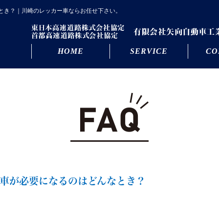
とき？｜川崎のレッカー車ならお任せ下さい。
HOME
SERVICE
CO
車が必要になるのはどんなとき？