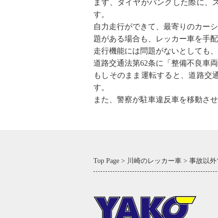
まず、タイヤがパンクした際に、
す。
自力走行ができて、最寄りのカーシ
題がある場合も、レッカー車を手配
走行機能には問題がないとしても、
道路交通法第62条に「整備不良車
もしそのまま運転すると、道路交
す。
また、警察が駐車違反車を移動させ
Top Page
川崎のレッカー車
事故以外