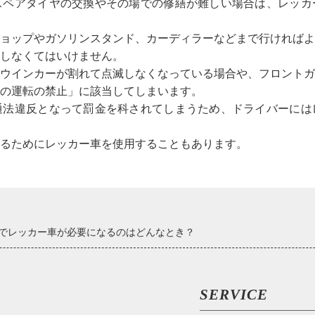
スペアタイヤの交換やその場での修繕が難しい場合は、レッカ
ョップやガソリンスタンド、カーディラーなどまで行ければよ
しなくてはいけません。
ウインカーが割れて点滅しなくなっている場合や、フロントガ
両の運転の禁止」に該当してしまいます。
通法違反となって罰金を科されてしまうため、ドライバーには
るためにレッカー車を使用することもあります。
でレッカー車が必要になるのはどんなとき？
SERVICE