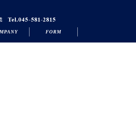
MPANY
FORM