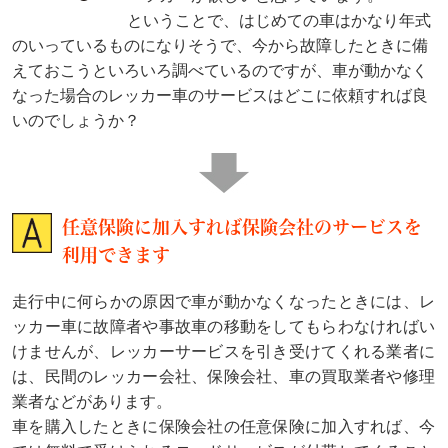
ということで、はじめての車はかなり年式
のいっているものになりそうで、今から故障したときに備
えておこうといろいろ調べているのですが、車が動かなく
なった場合のレッカー車のサービスはどこに依頼すれば良
いのでしょうか？
任意保険に加入すれば保険会社のサービスを
利用できます
走行中に何らかの原因で車が動かなくなったときには、レ
ッカー車に故障者や事故車の移動をしてもらわなければい
けませんが、レッカーサービスを引き受けてくれる業者に
は、民間のレッカー会社、保険会社、車の買取業者や修理
業者などがあります。
車を購入したときに保険会社の任意保険に加入すれば、今