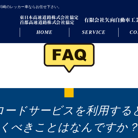
川崎のレッカー車ならお任せ下さい。
HOME
SERVICE
CO
ロードサービスを利用する
くべきことはなんですか