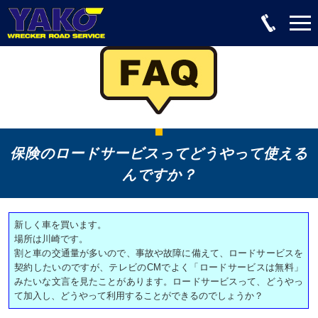
保険のロードサービスってどうやって使える
んですか？
新しく車を買います。
場所は川崎です。
割と車の交通量が多いので、事故や故障に備えて、ロードサービスを
契約したいのですが、テレビのCMでよく「ロードサービスは無料」
みたいな文言を見たことがあります。ロードサービスって、どうやっ
て加入し、どうやって利用することができるのでしょうか？