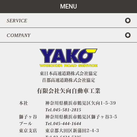
MENU
SERVICE
COMPANY
東日本高速道路株式会社協定
首都高速道路株式会社協定
有限会社矢向自動車工業
本社
神奈川県横浜市鶴見区矢向1-5-39
Tel.045-581-2815
獅子ヶ谷
神奈川県横浜市鶴見区獅子ヶ谷3-5
プール
Tel.045-444-1644
東京支店
東京都大田区新蒲田2-4-3