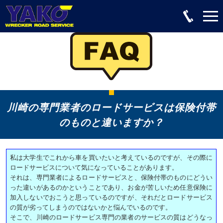
川崎の専門業者のロードサービスは保険付帯
のものと違いますか？
私は大学生でこれから車を買いたいと考えているのですが、その際に
ロードサービスについて気になっていることがあります。
それは、専門業者によるロードサービスと、保険付帯のものにどうい
った違いがあるのかということであり、お金が苦しいため任意保険に
加入しないでおこうと思っているのですが、それだとロードサービス
の質が劣ってしまうのではないかと悩んでいるのです。
そこで、川崎のロードサービス専門の業者のサービスの質はどうなっ