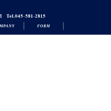
MPANY
FORM