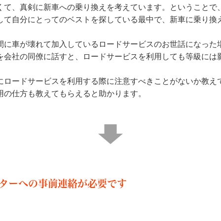
くて、真剣に新車への乗り換えを考えています。ということで
して自分にとってのベストを探している最中で、新車に乗り換
間に車が壊れて加入しているロードサービスのお世話になった
を会社の同僚に話すと、ロードサービスを利用しても等級には
にロードサービスを利用する際に注意すべきことがないか教え
用の仕方も教えてもらえると助かります。
ターへの事前連絡が必要です