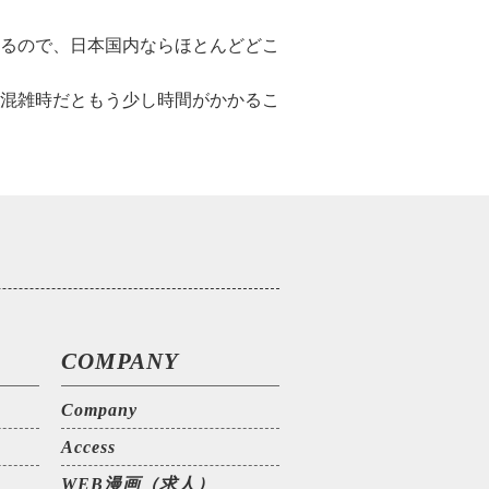
るので、日本国内ならほとんどどこ
。混雑時だともう少し時間がかかるこ
COMPANY
Company
Access
WEB漫画（求人）