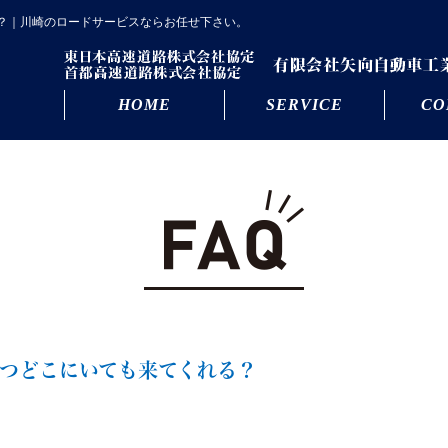
？｜川崎のロードサービスならお任せ下さい。
HOME
SERVICE
CO
つどこにいても来てくれる？