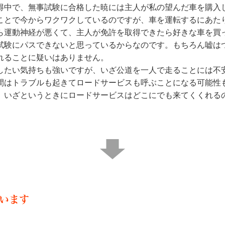
得中で、無事試験に合格した暁には主人が私の望んだ車を購入
ことで今からワクワクしているのですが、車を運転するにあた
ら運動神経が悪くて、主人が免許を取得できたら好きな車を買
試験にパスできないと思っているからなのです。もちろん嘘は
れることに疑いはありません。
したい気持ちも強いですが、いざ公道を一人で走ることには不
間はトラブルも起きてロードサービスも呼ぶことになる可能性
、いざというときにロードサービスはどこにでも来てくくれる
います