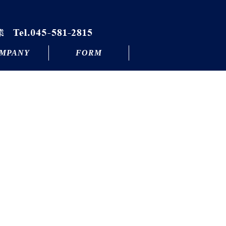
MPANY
FORM