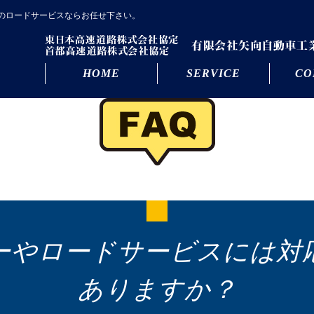
のロードサービスならお任せ下さい。
HOME
SERVICE
CO
ーやロードサービスには対
ありますか？