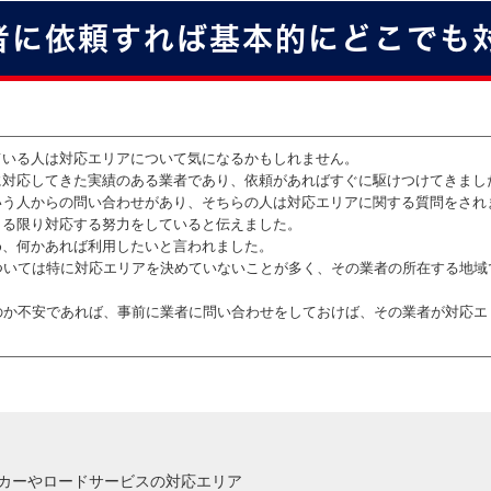
者に依頼すれば基本的にどこでも
ている人は対応エリアについて気になるかもしれません。
に対応してきた実績のある業者であり、依頼があればすぐに駆けつけてきまし
いう人からの問い合わせがあり、そちらの人は対応エリアに関する質問をされ
きる限り対応する努力をしていると伝えました。
め、何かあれば利用したいと言われました。
ついては特に対応エリアを決めていないことが多く、その業者の所在する地域
のか不安であれば、事前に業者に問い合わせをしておけば、その業者が対応エ
カーやロードサービスの対応エリア