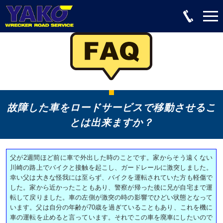
故障した車をロードサービスで移動させるこ
とは出来ますか？
父が2週間ほど前に車で外出した時のことです。家からそう遠くない
川崎の路上でバイクと接触を起こし、ガードレールに激突しました。
幸い父は大きな怪我には至らず、バイクを運転されていた方も軽傷で
した。家から近かったこともあり、警察が帰った後に兄が自宅まで運
転して戻りました。車の左側が激突の時の影響でひどい状態となって
います。父は自分の年齢が70歳を過ぎていることもあり、これを機に
車の運転を止めると言っています。それでこの車を廃車にしたいので