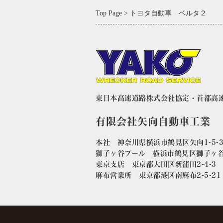
Top Page
トヨタ自動車 ベルタ２
東日本高速道路株式会社協定・首都高
有限会社矢向自動車工業
本社 神奈川県横浜市鶴見区矢向1-5-
獅子ヶ谷プール 横浜市鶴見区獅子ヶ
東京支店 東京都大田区新蒲田2-4-
麻布営業所 東京都港区南麻布2-5-2