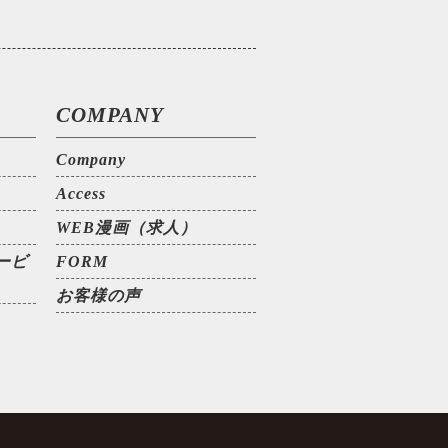
COMPANY
Company
Access
WEB漫画（求人）
ービ
FORM
お客様の声