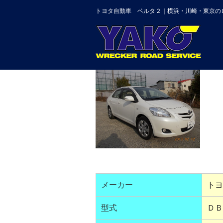
トヨタ自動車 ベルタ２｜横浜・川崎・東京の
メーカー
トヨ
型式
ＤＢ