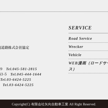
SERVICE
Road Service
Wrecker
速道路株式会社協定
Vehicle
WEB漫画（ロードサ
Tel.045-581-2815
ス）
39
Tel.045-444-1644
谷3-5
Tel.03-6424-5225
3
Tel.03-6424-5225
1
Copyright(C) 有限会社矢向自動車工業 All Right Reserved.