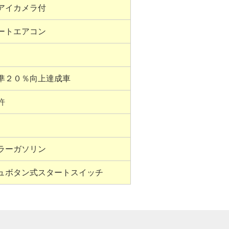
アイカメラ付
ートエアコン
準２０％向上達成車
許
ラーガソリン
ュボタン式スタートスイッチ