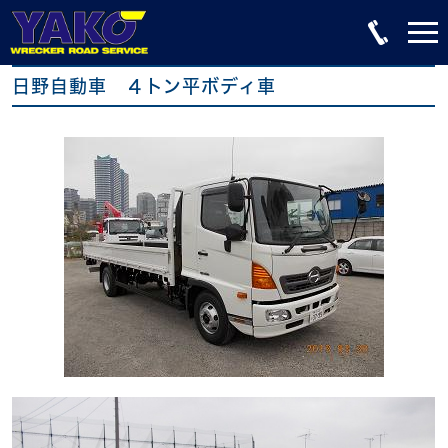
日野自動車 ４トン平ボディ車